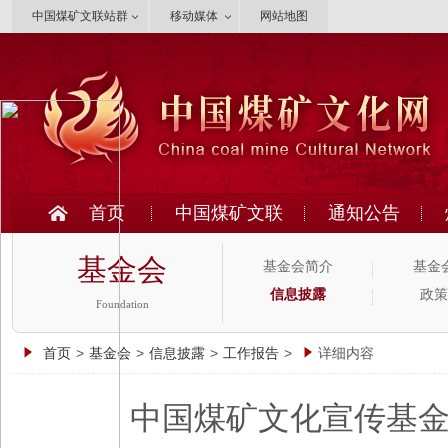
中国煤矿文联站群
移动媒体
网站地图
首页
中国煤矿文联
通知公告
基金会
基金会简介
基金
信息披露
政策
Foundation
首页
>
基金会
>
信息披露
>
工作报告
>
详细内容
中国煤矿文化宣传基金