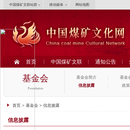
中国煤矿文联站群
移动媒体
网站地图
首页
中国煤矿文联
通知公告
基金会
基金会简介
基金
信息披露
政策
Foundation
首页
>
基金会
>
信息披露
信息披露