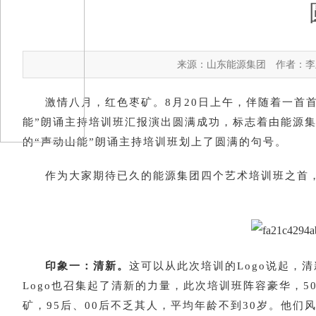
来源：山东能源集团
作者：李
激情八月，红色枣矿。8月20日上午，伴随着一首
能”朗诵主持培训班汇报演出圆满成功，标志着由能源
的“声动山能”朗诵主持培训班划上了圆满的句号。
作为大家期待已久的能源集团四个艺术培训班之首
印象一：清新。
这可以从此次培训的Logo说起，
Logo也召集起了清新的力量，此次培训班阵容豪华，
矿，95后、00后不乏其人，平均年龄不到30岁。他