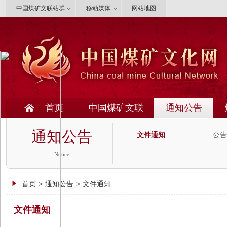
中国煤矿文联站群
移动媒体
网站地图
首页
中国煤矿文联
通知公告
通知公告
文件通知
公告
Notice
首页
>
通知公告
>
文件通知
文件通知