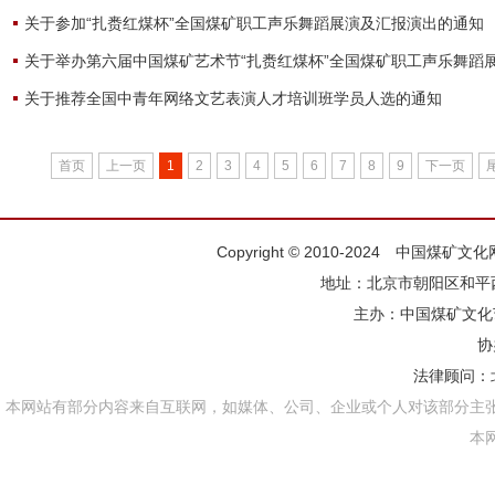
关于参加“扎赉红煤杯”全国煤矿职工声乐舞蹈展演及汇报演出的通知
关于举办第六届中国煤矿艺术节“扎赉红煤杯”全国煤矿职工声乐舞蹈
关于推荐全国中青年网络文艺表演人才培训班学员人选的通知
首页
上一页
1
2
3
4
5
6
7
8
9
下一页
Copyright © 2010-2024 中国煤矿
地址：北京市朝阳区和平西街
主办：
中国煤矿文化
协
法律顾问：
本网站有部分内容来自互联网，如媒体、公司、企业或个人对该部分主
本