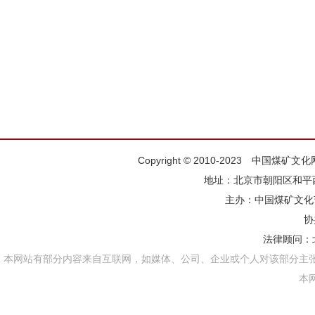
Copyright © 2010-2023 中国煤矿
地址：北京市朝阳区和平西街
主办：
中国煤矿文化
协
法律顾问：
本网站有部分内容来自互联网，如媒体、公司、企业或个人对该部分主
本