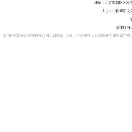
地址：北京市朝阳区和平西
主办：
中国煤矿文
法律顾问
本网站有部分内容来自互联网，如媒体、公司、企业或个人对该部分主张知识产权