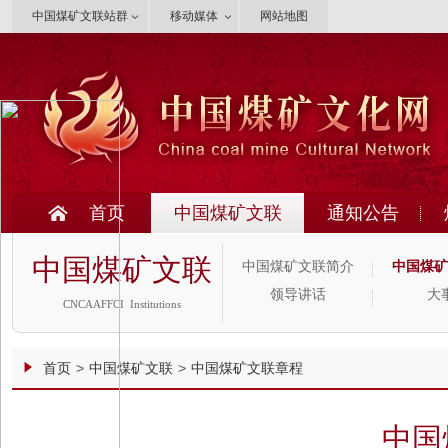
中国煤矿文联站群
移动媒体
网站地图
首页
中国煤矿文联
通知公告
中国煤矿文联
中国煤矿文联简介
中国煤矿
领导讲话
大
CNCAAFFCI Institutions
首页
>
中国煤矿文联
>
中国煤矿文联章程
中国