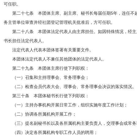
可任职。
第二十七条 本团体主席、副主席、秘书长每届任期5年，连任不超
务主管单位审查并经社团登记管理机关批准后，方可任职。
第二十八条 本团体法定代表人由主席担任。如因特殊情况，经主
书长担任法定代表人。
法定代表人代表本团体签署有关重要文件。
本团体法定代表人不兼任其他团体的法定代表人。
第二十九条 本团体主席行使下列职权：
（一）召集和主持理事会、常务理事会；
（二）检查会员代表大会、理事会、常务理事会决议的落实情况。
第三十条 本团体秘书长行使下列职权：
（一）主持办事机构开展日常工作，组织实施年度工作计划；
（二）协调各所属机构开展工作；
（三）提名副秘书长以及各
所属
机构主要负责人，交理事会或常务
（四）决定
各
所属
机构专职工作人员的聘用；