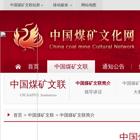
中国煤矿文联站群
移动媒体
网站地图
首页
中国煤矿文联
通知公告
中国煤矿文联
中国煤矿文联简介
中国煤矿
领导讲话
大
CNCAAFFCI Institutions
首页
>
中国煤矿文联
>
中国煤矿文联简介
中国